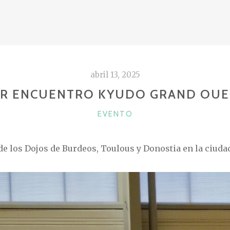
abril 13, 2025
ER ENCUENTRO KYUDO GRAND OUE
CATEGORÍAS
EVENTO
e los Dojos de Burdeos, Toulous y Donostia en la ciuda