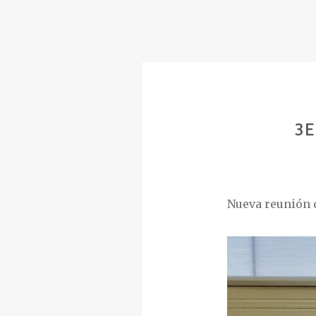
3
Nueva reunión d