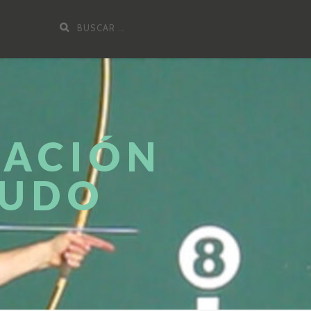
Buscar
por:
IACIÓN
YUDO