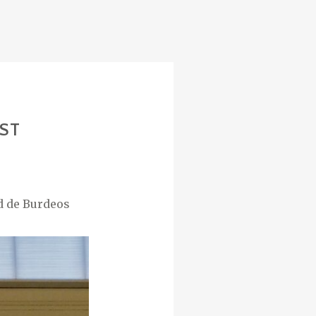
ST
d de Burdeos